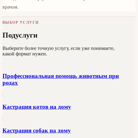
врачом.
ВЫБОР УСЛУГИ
Подуслуги
Выберите более точную услугу, если уже понимаете,
какой формат нужен.
Профессиональная помощь животным при
родах
Кастрация котов на дому
Кастрация собак на дому